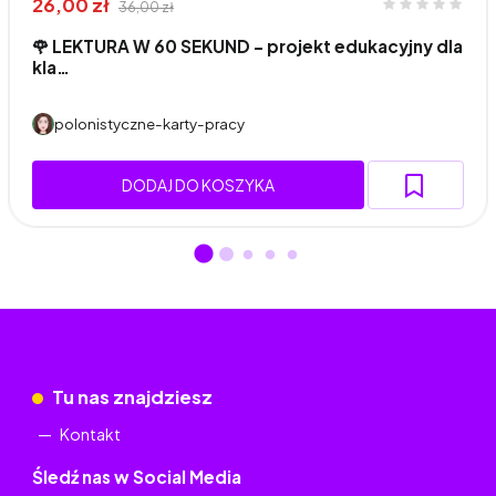
26,00 zł
36,00 zł
🌹 LEKTURA W 60 SEKUND - projekt edukacyjny dla
kla…
polonistyczne-karty-pracy
DODAJ DO KOSZYKA
Tu nas znajdziesz
Kontakt
Śledź nas w Social Media