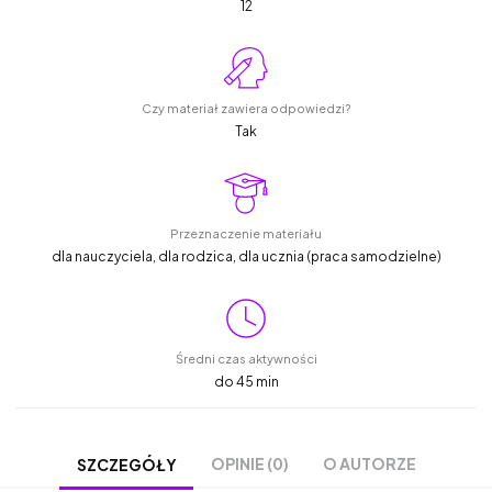
12
Czy materiał zawiera odpowiedzi?
Tak
Przeznaczenie materiału
dla nauczyciela, dla rodzica, dla ucznia (praca samodzielne)
Średni czas aktywności
do 45 min
OPINIE (0)
O AUTORZE
SZCZEGÓŁY