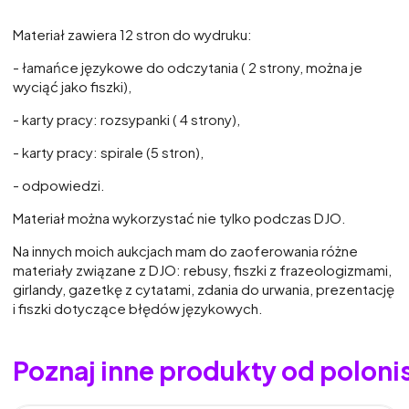
Materiał zawiera 12 stron do wydruku:
- łamańce językowe do odczytania ( 2 strony, można je
wyciąć jako fiszki),
- karty pracy: rozsypanki ( 4 strony),
- karty pracy: spirale (5 stron),
- odpowiedzi.
Materiał można wykorzystać nie tylko podczas DJO.
Na innych moich aukcjach mam do zaoferowania różne
materiały związane z DJO: rebusy, fiszki z frazeologizmami,
girlandy, gazetkę z cytatami, zdania do urwania, prezentację
i fiszki dotyczące błędów językowych.
Poznaj inne produkty od polon