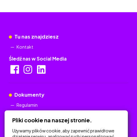
Tu nas znajdziesz
Kontakt
Śledź nas w Social Media
Dokumenty
Regulamin
Polityka Prywatności
Pliki cookie na naszej stronie.
Używamy plików cookie, aby zapewnić prawidłowe
działanie serwisu, analizować ruch i personalizować