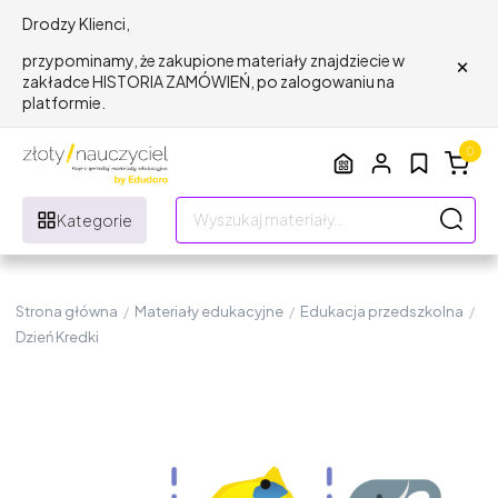
Drodzy Klienci,
×
przypominamy, że zakupione materiały znajdziecie w
zakładce HISTORIA ZAMÓWIEŃ, po zalogowaniu na
platformie.
0
Kategorie
Strona główna
/
Materiały edukacyjne
/
Edukacja przedszkolna
/
Dzień Kredki