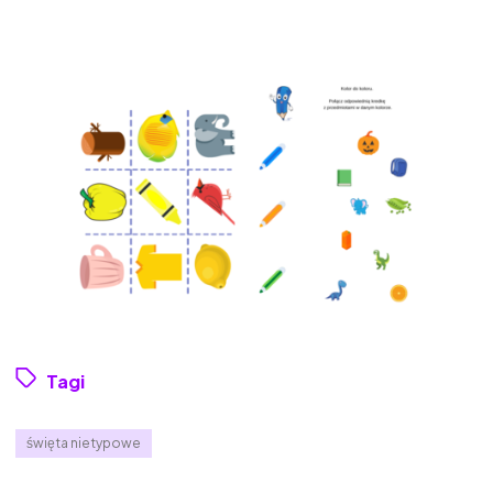
Tagi
święta nietypowe