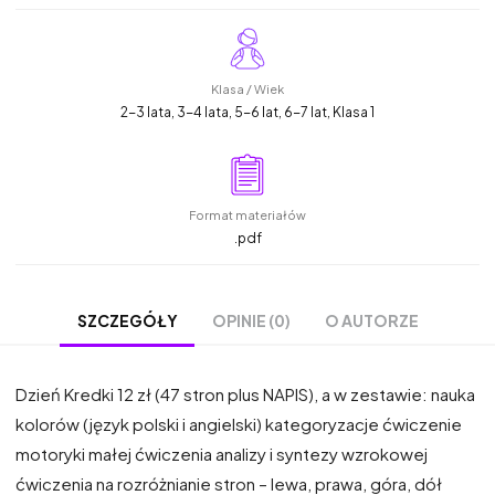
Klasa / Wiek
2-3 lata, 3-4 lata, 5-6 lat, 6-7 lat, Klasa 1
Format materiałów
.pdf
OPINIE (0)
O AUTORZE
SZCZEGÓŁY
Dzień Kredki 12 zł (47 stron plus NAPIS), a w zestawie: nauka
kolorów (język polski i angielski) kategoryzacje ćwiczenie
motoryki małej ćwiczenia analizy i syntezy wzrokowej
ćwiczenia na rozróżnianie stron – lewa, prawa, góra, dół