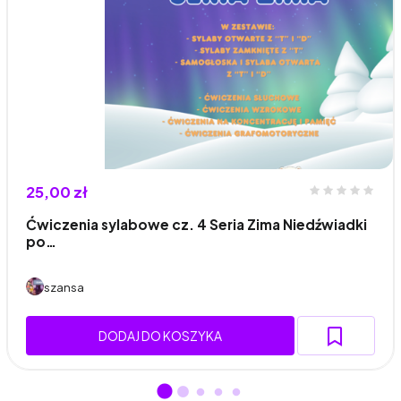
25,00 zł
Ćwiczenia sylabowe cz. 4 Seria Zima Niedźwiadki
po…
szansa
DODAJ DO KOSZYKA