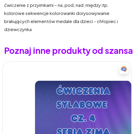
ćwiczenie z przyimkami – na, pod, nad, między itp.
kolorowe sekwencje kolorowanki dorysowywanie
brakujących elementów medale dla dzieci - chłopiec i
dziewczynka
Poznaj inne produkty od szansa