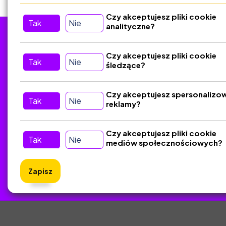
Czy akceptujesz pliki cookie
Tak
Nie
analityczne?
Tu nas znajdziesz
D
Czy akceptujesz pliki cookie
Tak
Nie
śledzące?
Kontakt
Śledź nas w Social Media
Czy akceptujesz spersonalizo
Tak
Nie
reklamy?
Czy akceptujesz pliki cookie
Tak
Nie
mediów społecznościowych?
Zapisz
ZlotyNa