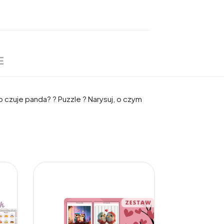
E
o czuje panda? ? Puzzle ? Narysuj, o czym