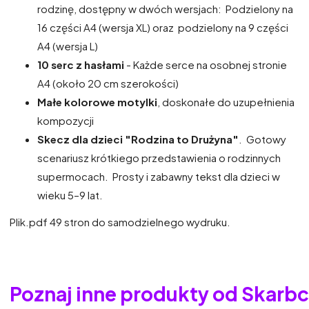
rodzinę, dostępny w dwóch wersjach: Podzielony na
16 części A4 (wersja XL) oraz podzielony na 9 części
A4 (wersja L)
10 serc z hasłami
- Każde serce na osobnej stronie
A4 (około 20 cm szerokości)
Małe kolorowe motylki
, doskonałe do uzupełnienia
kompozycji
Skecz dla dzieci "Rodzina to Drużyna"
. Gotowy
scenariusz krótkiego przedstawienia o rodzinnych
supermocach. Prosty i zabawny tekst dla dzieci w
wieku 5–9 lat.
Plik.pdf 49 stron do samodzielnego wydruku.
Poznaj inne produkty od Skarb