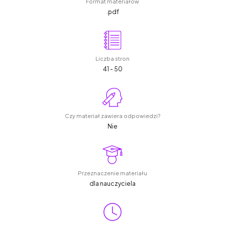
Format materiałów
.pdf
Liczba stron
41 - 50
Czy materiał zawiera odpowiedzi?
Nie
Przeznaczenie materiału
dla nauczyciela