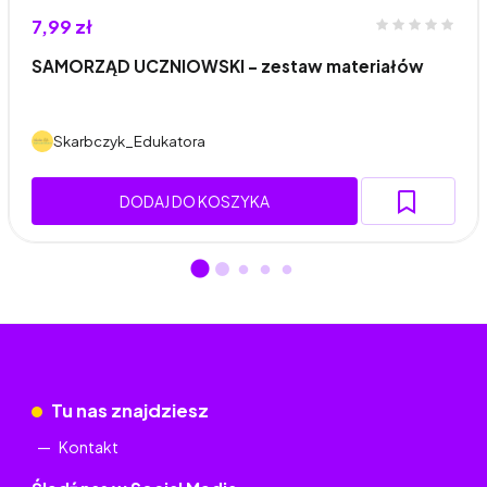
7,99 zł
SAMORZĄD UCZNIOWSKI - zestaw materiałów
Skarbczyk_Edukatora
DODAJ DO KOSZYKA
Tu nas znajdziesz
Kontakt