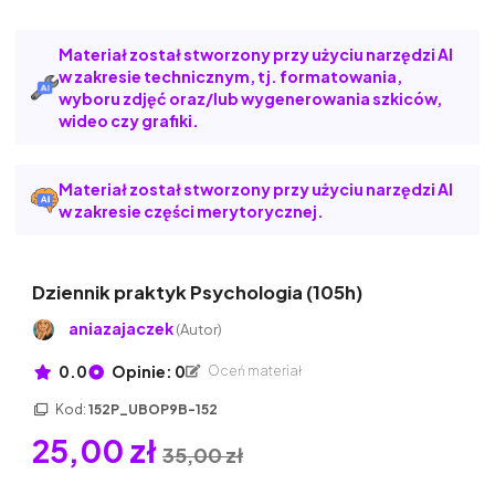
Materiał został stworzony przy użyciu narzędzi AI
w zakresie technicznym, tj. formatowania,
wyboru zdjęć oraz/lub wygenerowania szkiców,
wideo czy grafiki.
Materiał został stworzony przy użyciu narzędzi AI
w zakresie części merytorycznej.
Dziennik praktyk Psychologia (105h)
aniazajaczek
(Autor)
0.0
Opinie: 0
Oceń materiał
Kod:
152P_UBOP9B-152
25,00 zł
35,00 zł