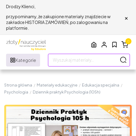
Drodzy Klienci,
×
przypominamy, że zakupione materiały znajdziecie w
zakładce HISTORIA ZAMÓWIEŃ, po zalogowaniu na
platformie.
0
Kategorie
Strona główna
/
Materiały edukacyjne
/
Edukacja specjalna
/
Psychologia
/
Dziennik praktyk Psychologia (105h)