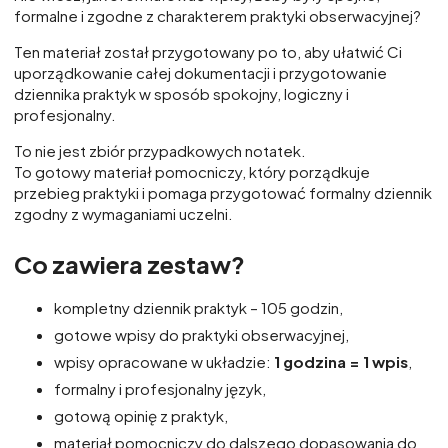
formalne i zgodne z charakterem praktyki obserwacyjnej?
Ten materiał został przygotowany po to, aby ułatwić Ci
uporządkowanie całej dokumentacji i przygotowanie
dziennika praktyk w sposób spokojny, logiczny i
profesjonalny.
To nie jest zbiór przypadkowych notatek.
To gotowy materiał pomocniczy, który porządkuje
przebieg praktyki i pomaga przygotować formalny dziennik
zgodny z wymaganiami uczelni.
Co zawiera zestaw?
kompletny dziennik praktyk – 105 godzin,
gotowe wpisy do praktyki obserwacyjnej,
wpisy opracowane w układzie:
1 godzina = 1 wpis
,
formalny i profesjonalny język,
gotową opinię z praktyk,
materiał pomocniczy do dalszego dopasowania do