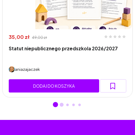
35,00 zł
49,00 zł
Statut niepublicznego przedszkola 2026/2027
aniazajaczek
DODAJ DO KOSZYKA