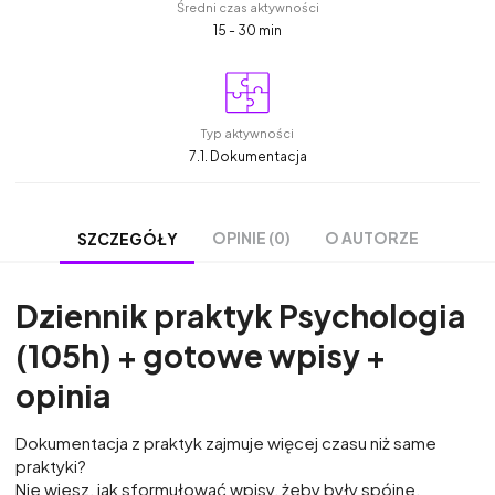
Średni czas aktywności
15 - 30 min
Typ aktywności
7.1. Dokumentacja
OPINIE (0)
O AUTORZE
SZCZEGÓŁY
Dziennik praktyk Psychologia
(105h) + gotowe wpisy +
opinia
Dokumentacja z praktyk zajmuje więcej czasu niż same
praktyki?
Nie wiesz, jak sformułować wpisy, żeby były spójne,