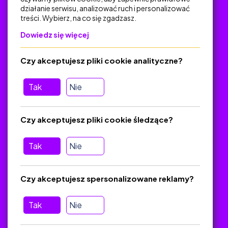
działanie serwisu, analizować ruch i personalizować
treści. Wybierz, na co się zgadzasz.
Na skróty
Dowiedz się więcej
Polityka Prywatności
Regulamin
Czy akceptujesz pliki cookie analityczne?
O platformie
Baza materiałów dydaktycznych
Tak
Nie
Jak zostać autorem
FAQ
Czy akceptujesz pliki cookie śledzące?
Tak
Nie
Pomoc
Masz pytania? Wyślij e-mail:
admin@zlotynauczyciel.pl
Czy akceptujesz spersonalizowane reklamy?
Zawsze odpowiadamy w ciągu 24 godzin
(Sprawdź, czy
wiadomość nie trafiła do folderu SPAM)
Tak
Nie