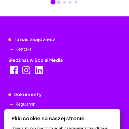
Tu nas znajdziesz
Kontakt
Śledź nas w Social Media
Dokumenty
Regulamin
Polityka Prywatności
Pliki cookie na naszej stronie.
Używamy plików cookie, aby zapewnić prawidłowe