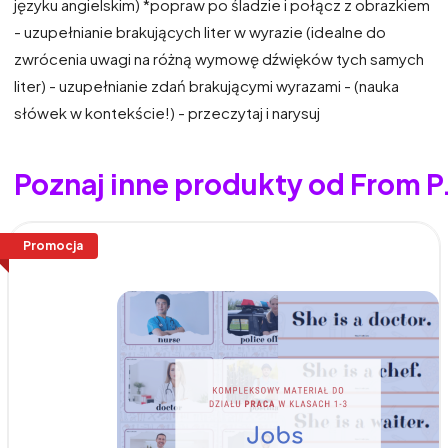
języku angielskim) *popraw po śladzie i połącz z obrazkiem
- uzupełnianie brakujących liter w wyrazie (idealne do
zwrócenia uwagi na różną wymowę dźwięków tych samych
liter) - uzupełnianie zdań brakującymi wyrazami - (nauka
słówek w kontekście!) - przeczytaj i narysuj
Poznaj inne produkty od From P
Promocja