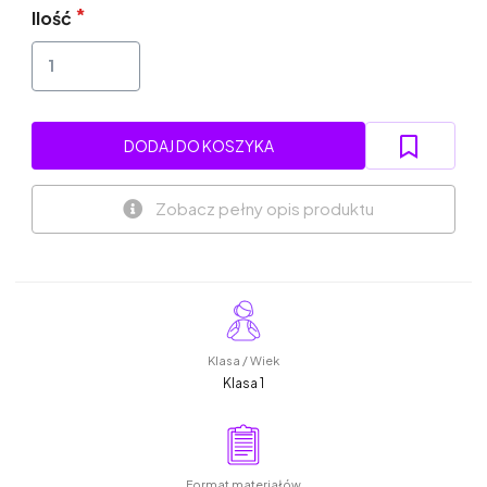
Ilość
DODAJ DO KOSZYKA
Zobacz pełny opis produktu
Klasa / Wiek
Klasa 1
Format materiałów