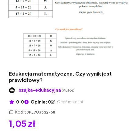
Edukacja matematyczna. Czy wynik jest
prawidłowy?
szajka-edukacyjna
(Autor)
0.0
Opinie: 0
Oceń materiał
Kod:
58P_7U33S2-58
1,05 zł