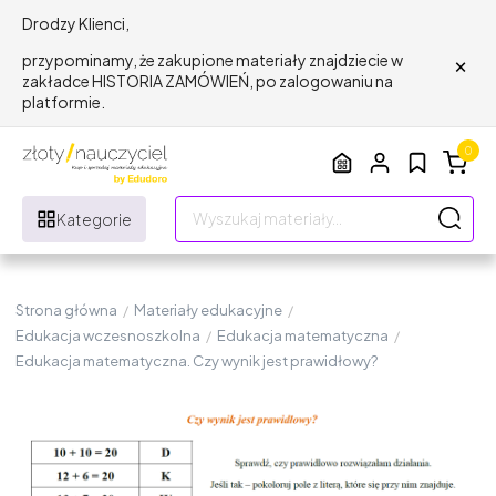
Drodzy Klienci,
×
przypominamy, że zakupione materiały znajdziecie w
zakładce HISTORIA ZAMÓWIEŃ, po zalogowaniu na
platformie.
0
Kategorie
Strona główna
/
Materiały edukacyjne
/
Edukacja wczesnoszkolna
/
Edukacja matematyczna
/
Edukacja matematyczna. Czy wynik jest prawidłowy?