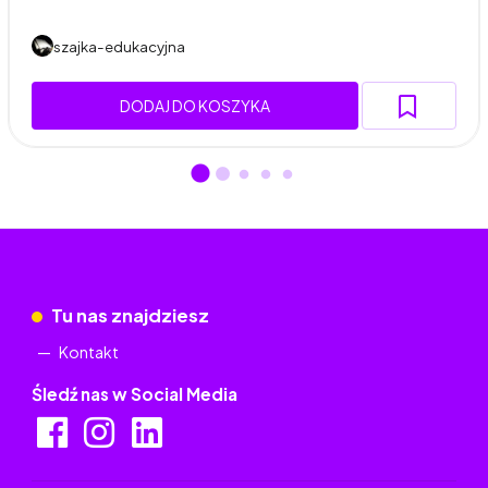
szajka-edukacyjna
DODAJ DO KOSZYKA
Tu nas znajdziesz
Kontakt
Śledź nas w Social Media