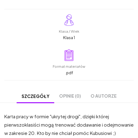
Klasa / Wiek
Klasa 1
Format materiałów
.pdf
OPINIE (0)
O AUTORZE
SZCZEGÓŁY
Karta pracy w formie "ukrytej drogi", dzięki której
pierwszoklasiści mogą trenować dodawanie i odejmowanie
w zakresie 20. Kto by nie chciał pomóc Kubusiowi ;)