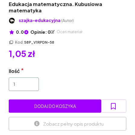
Edukacja matematyczna. Kubusiowa
matematyka
szajka-edukacyjna
(Autor)
0.0
Opinie: 0
Oceń materiał
Kod:
58P_V1RPDN-58
1,05 zł
Ilość
DODAJ DO KOSZYKA
Zobacz pełny opis produktu