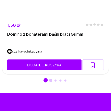
1,50 zł
Domino z bohaterami baśni braci Grimm
szajka-edukacyjna
DODAJ DO KOSZYKA