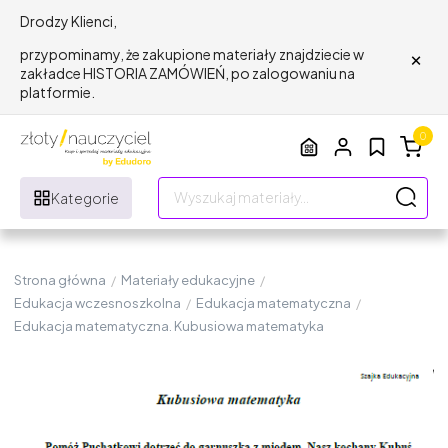
Drodzy Klienci,
×
przypominamy, że zakupione materiały znajdziecie w
zakładce HISTORIA ZAMÓWIEŃ, po zalogowaniu na
platformie.
0
Kategorie
Strona główna
/
Materiały edukacyjne
/
Edukacja wczesnoszkolna
/
Edukacja matematyczna
/
Edukacja matematyczna. Kubusiowa matematyka