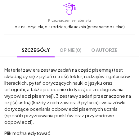
Przeznaczenie materiału
dla nauczyciela, dla rodzica, dla ucznia (praca samodzielne)
OPINIE (0)
O AUTORZE
SZCZEGÓŁY
Materiał zawiera zestaw zadań na część pisemną (test
składający się z pytań o treść lektur, rodzajów i gatunków
literackich, pytań dotyczących nauki o języku oraz
ortografii, a także polecenie dotyczące zredagowania
wypowiedzi pisemnej), 3 zestawy zadań przeznaczone na
część ustną (każdy z nich zawiera 3 pytania) i wskazówki
dotyczące oceniania odpowiedzi pisemnych ucznia
(sposób przyznawania punktów oraz przykładowe
odpowiedzi).
Plik można edytować.