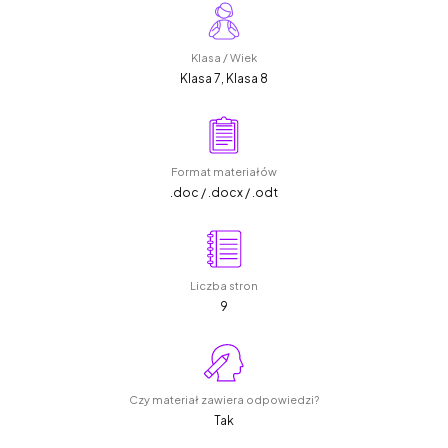
Klasa / Wiek
Klasa 7, Klasa 8
Format materiałów
.doc / .docx / .odt
Liczba stron
9
Czy materiał zawiera odpowiedzi?
Tak