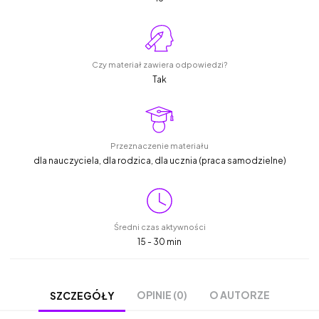
Czy materiał zawiera odpowiedzi?
Tak
Przeznaczenie materiału
dla nauczyciela, dla rodzica, dla ucznia (praca samodzielne)
Średni czas aktywności
15 - 30 min
OPINIE (0)
O AUTORZE
SZCZEGÓŁY