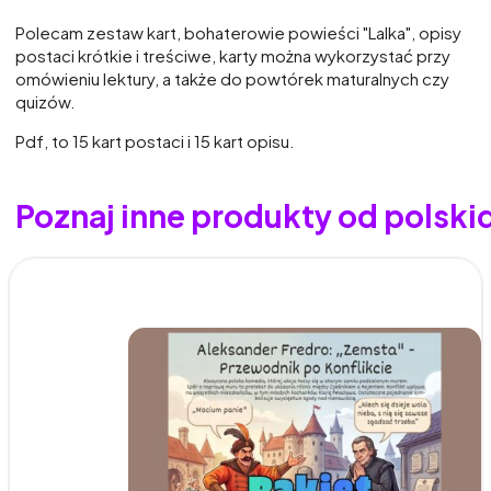
Polecam zestaw kart, bohaterowie powieści "Lalka", opisy
postaci krótkie i treściwe, karty można wykorzystać przy
omówieniu lektury, a także do powtórek maturalnych czy
quizów.
Pdf, to 15 kart postaci i 15 kart opisu.
Poznaj inne produkty od polsk