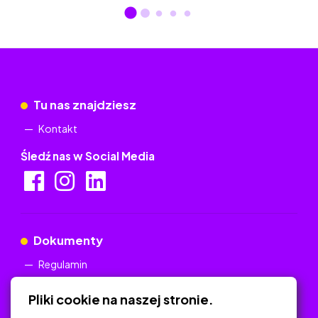
Tu nas znajdziesz
Kontakt
Śledź nas w Social Media
Dokumenty
Regulamin
Polityka Prywatności
Pliki cookie na naszej stronie.