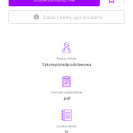
Zobacz pełny opis produktu
Klasa / Wiek
Szkoła ponadpodstawowa
Format materiałów
.pdf
Liczba stron
15