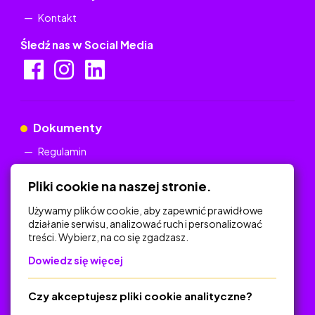
Kontakt
Śledź nas w Social Media
Dokumenty
Regulamin
Polityka Prywatności
Pliki cookie na naszej stronie.
Używamy plików cookie, aby zapewnić prawidłowe
działanie serwisu, analizować ruch i personalizować
treści. Wybierz, na co się zgadzasz.
Na skróty
Dowiedz się więcej
Polityka Prywatności
Regulamin
Czy akceptujesz pliki cookie analityczne?
O platformie