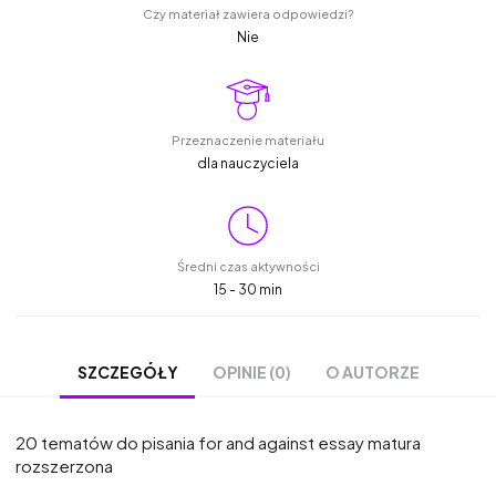
Czy materiał zawiera odpowiedzi?
Nie
Przeznaczenie materiału
dla nauczyciela
Średni czas aktywności
15 - 30 min
OPINIE (0)
O AUTORZE
SZCZEGÓŁY
20 tematów do pisania for and against essay matura
rozszerzona