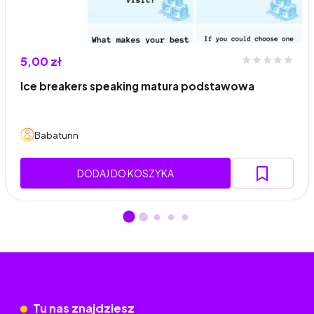
5,00 zł
Ice breakers speaking matura podstawowa
Babatunn
DODAJ DO KOSZYKA
Tu nas znajdziesz