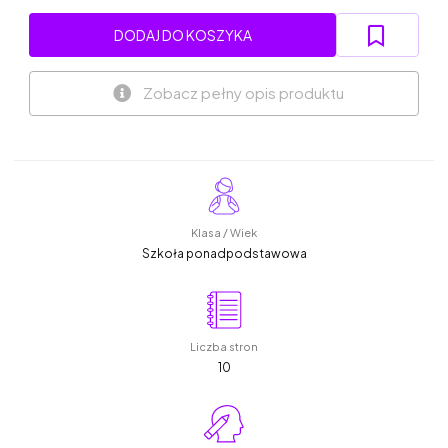
DODAJ DO KOSZYKA
Zobacz pełny opis produktu
Klasa / Wiek
Szkoła ponadpodstawowa
Liczba stron
10