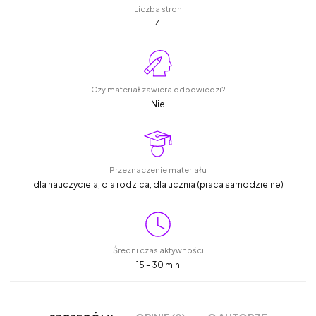
Liczba stron
4
Czy materiał zawiera odpowiedzi?
Nie
Przeznaczenie materiału
dla nauczyciela, dla rodzica, dla ucznia (praca samodzielne)
Średni czas aktywności
15 - 30 min