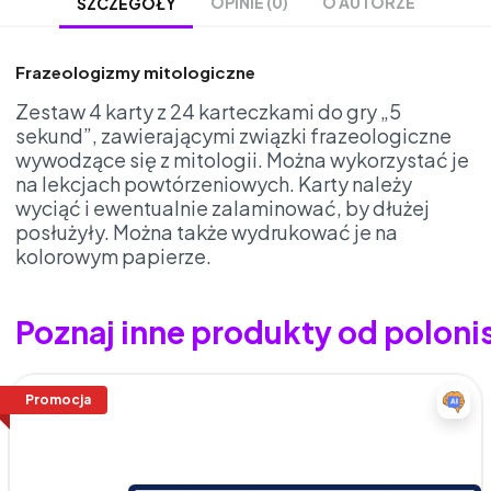
OPINIE (0)
O AUTORZE
SZCZEGÓŁY
Frazeologizmy mitologiczne
Zestaw 4 karty z 24 karteczkami do gry „5
sekund”, zawierającymi związki frazeologiczne
wywodzące się z mitologii. Można wykorzystać je
na lekcjach powtórzeniowych. Karty należy
wyciąć i ewentualnie zalaminować, by dłużej
posłużyły. Można także wydrukować je na
kolorowym papierze.
Poznaj inne produkty od polon
Promocja