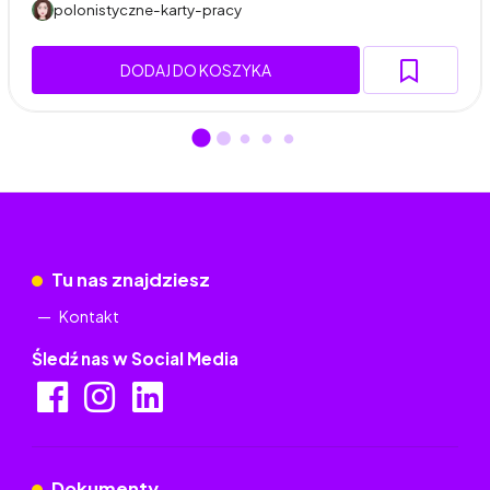
polonistyczne-karty-pracy
DODAJ DO KOSZYKA
Tu nas znajdziesz
Kontakt
Śledź nas w Social Media
Dokumenty