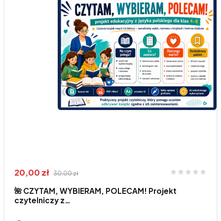
20,00 zł
30,00 zł
🌺 CZYTAM, WYBIERAM, POLECAM! Projekt
czytelniczy z…