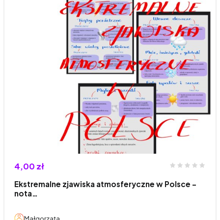
4,00 zł
Ekstremalne zjawiska atmosferyczne w Polsce -
nota…
Małgorzata