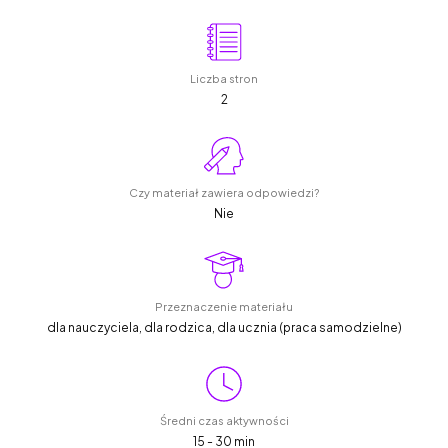
Liczba stron
2
Czy materiał zawiera odpowiedzi?
Nie
Przeznaczenie materiału
dla nauczyciela, dla rodzica, dla ucznia (praca samodzielne)
Średni czas aktywności
15 - 30 min