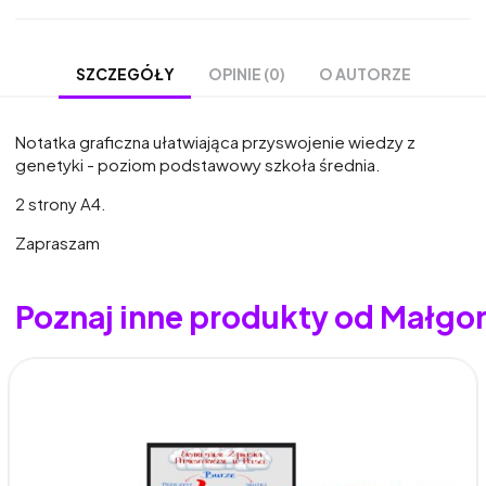
OPINIE (0)
O AUTORZE
SZCZEGÓŁY
Notatka graficzna ułatwiająca przyswojenie wiedzy z
genetyki - poziom podstawowy szkoła średnia.
2 strony A4.
Zapraszam
Poznaj inne produkty od Małgo