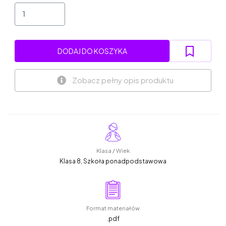
DODAJ DO KOSZYKA
Zobacz pełny opis produktu
Klasa / Wiek
Klasa 8, Szkoła ponadpodstawowa
Format materiałów
.pdf