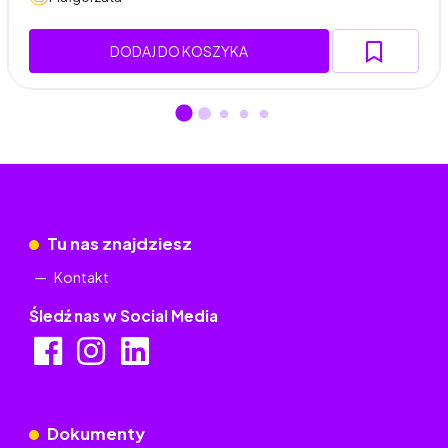
DODAJ DO KOSZYKA
Tu nas znajdziesz
Kontakt
Śledź nas w Social Media
Dokumenty