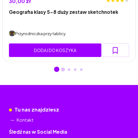
30,00 zł
Geografia klasy 5-8 duży zestaw sketchnotek
Przyrodniczka przy tablicy
DODAJ DO KOSZYKA
Tu nas znajdziesz
Kontakt
Śledź nas w Social Media