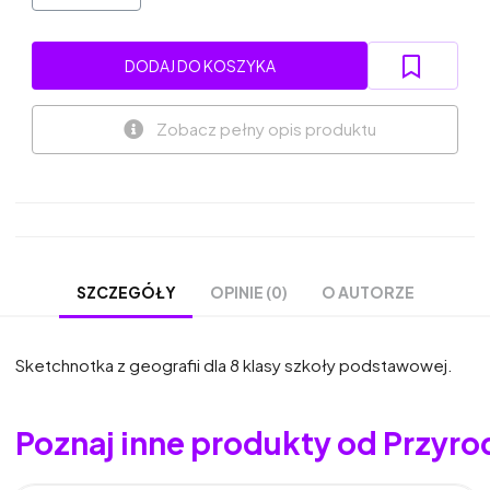
DODAJ DO KOSZYKA
Zobacz pełny opis produktu
OPINIE (0)
O AUTORZE
SZCZEGÓŁY
Sketchnotka z geografii dla 8 klasy szkoły podstawowej.
Poznaj inne produkty od Przyro