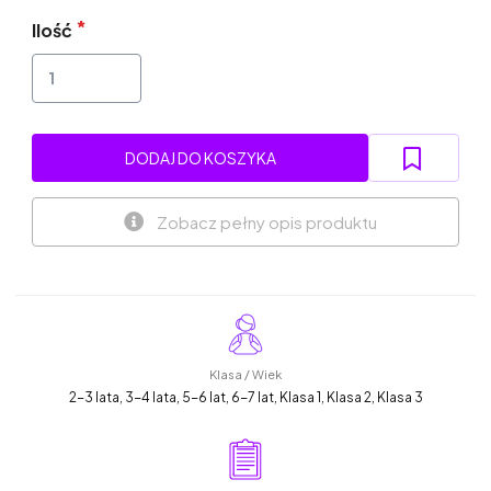
Ilość
DODAJ DO KOSZYKA
Zobacz pełny opis produktu
Klasa / Wiek
2-3 lata, 3-4 lata, 5-6 lat, 6-7 lat, Klasa 1, Klasa 2, Klasa 3