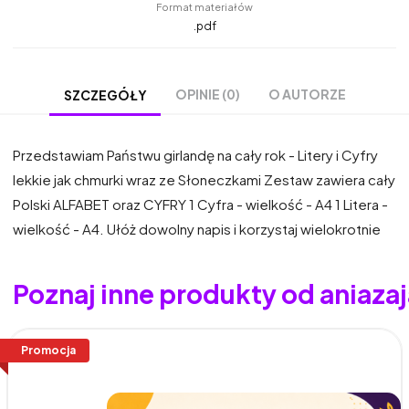
Format materiałów
.pdf
OPINIE (0)
O AUTORZE
SZCZEGÓŁY
Przedstawiam Państwu girlandę na cały rok - Litery i Cyfry
lekkie jak chmurki wraz ze Słoneczkami Zestaw zawiera cały
Polski ALFABET oraz CYFRY 1 Cyfra - wielkość - A4 1 Litera -
wielkość - A4. Ułóż dowolny napis i korzystaj wielokrotnie
Poznaj inne produkty od aniaza
Promocja