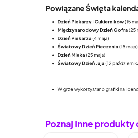
Powiązane Święta kalenda
Dzień Piekarzy i Cukierników
(15 ma
Międzynarodowy Dzień Gofra
(25 
Dzień Piekarza
(4 maja)
Światowy Dzień Pieczenia
(18 maja)
Dzień Mleka
(25 maja)
Światowy Dzień Jaja
(12 październik
W grze wykorzystano grafiki na licen
Poznaj inne produkty