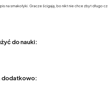
pis na smakołyki. Gracze ścigają, bo nikt nie chce zbyt długo c
żyć do nauki:
a dodatkowo: