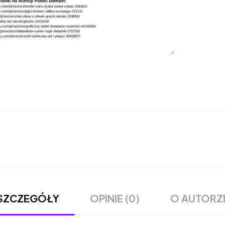
OPINIE (0)
O AUTORZ
SZCZEGÓŁY