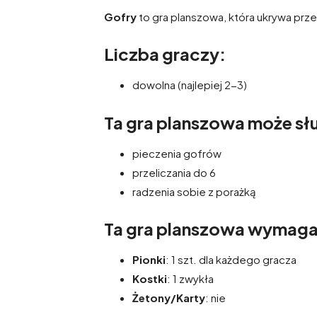
Gofry
to gra planszowa, która ukrywa prze
Liczba graczy:
dowolna (najlepiej 2-3)
Ta gra planszowa może słu
pieczenia gofrów
przeliczania do 6
radzenia sobie z porażką
Ta gra planszowa wymag
Pionki
: 1 szt. dla każdego gracza
Kostki
: 1 zwykła
Żetony/Karty
: nie