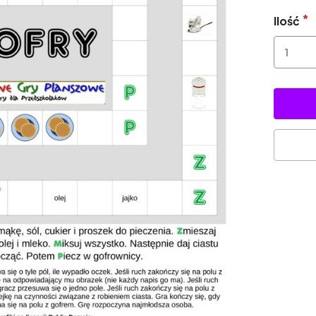
Ilość