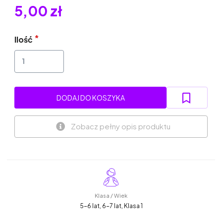
5,00 zł
Ilość
DODAJ DO KOSZYKA
Zobacz pełny opis produktu
Klasa / Wiek
5-6 lat, 6-7 lat, Klasa 1