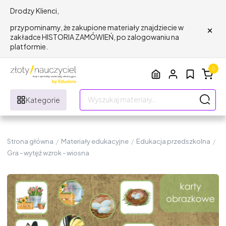
Drodzy Klienci,
×
przypominamy, że zakupione materiały znajdziecie w
zakładce HISTORIA ZAMÓWIEŃ, po zalogowaniu na
platformie.
0
Kategorie
Strona główna
/
Materiały edukacyjne
/
Edukacja przedszkolna
/
Gra - wytęż wzrok - wiosna