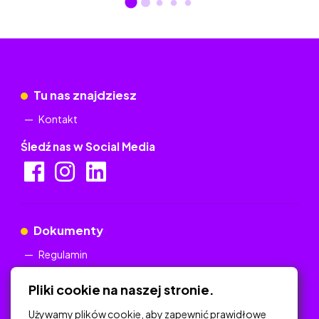
Tu nas znajdziesz
Kontakt
Śledź nas w Social Media
Dokumenty
Regulamin
Polityka Prywatności
Pliki cookie na naszej stronie.
Używamy plików cookie, aby zapewnić prawidłowe