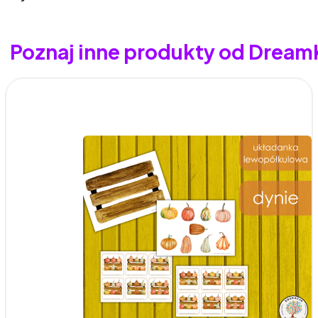
Poznaj inne produkty od Drea