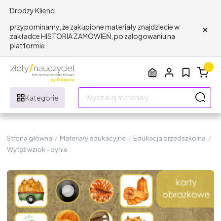
Drodzy Klienci,
×
przypominamy, że zakupione materiały znajdziecie w
zakładce HISTORIA ZAMÓWIEŃ, po zalogowaniu na
platformie.
0
Kategorie
Strona główna
/
Materiały edukacyjne
/
Edukacja przedszkolna
/
Wytęż wzrok - dynie