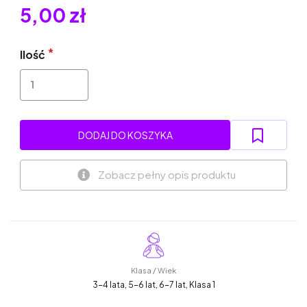
5,00 zł
Ilość
DODAJ DO KOSZYKA
Zobacz pełny opis produktu
Klasa / Wiek
3-4 lata, 5-6 lat, 6-7 lat, Klasa 1