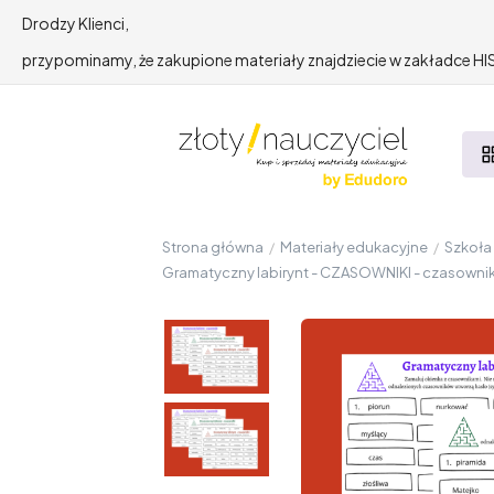
Drodzy Klienci,
przypominamy, że zakupione materiały znajdziecie w zakładce 
Strona główna
/
Materiały edukacyjne
/
Szkoł
Gramatyczny labirynt - CZASOWNIKI - czasownik -