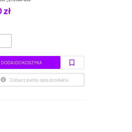
 zł
DODAJ DO KOSZYKA
Zobacz pełny opis produktu