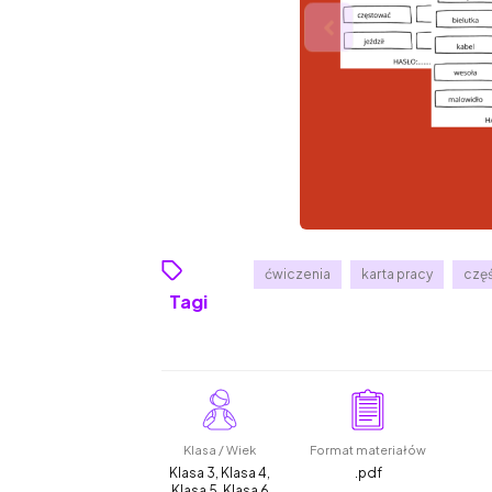
ćwiczenia
karta pracy
czę
Tagi
Klasa / Wiek
Format materiałów
Klasa 3, Klasa 4,
.pdf
Klasa 5, Klasa 6