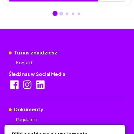
Tu nas znajdziesz
Kontakt
Śledź nas w Social Media
Dokumenty
Regulamin
Polityka Prywatności