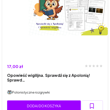
17,00 zł
Opowieść wigilijna. Sprawdź się z Apolonią!
Sprawd…
Polonistyczne rozgrywki
DODAJ DO KOSZYKA