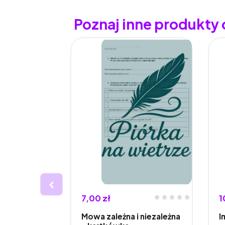
Poznaj inne produkty 
7,00 zł
1
Mowa zależna i niezależna
I