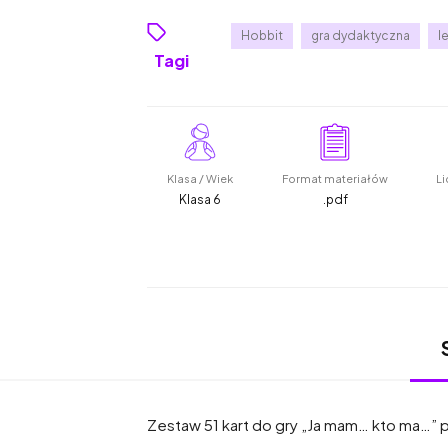
Hobbit
gra dydaktyczna
l
Tagi
Klasa / Wiek
Format materiałów
Li
Klasa 6
.pdf
Zestaw 51 kart do gry „Ja mam… kto ma…” p