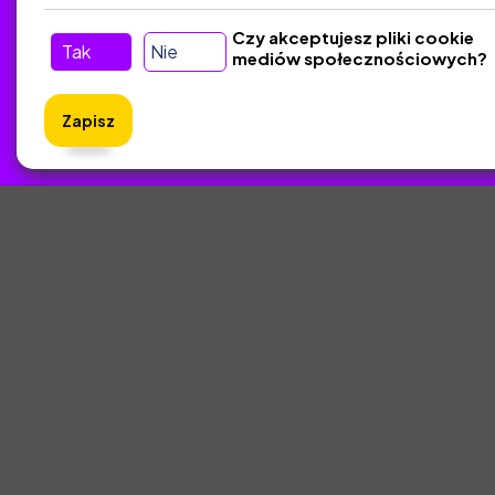
Czy akceptujesz pliki cookie
Tak
Nie
mediów społecznościowych?
Zapisz
ZlotyNa