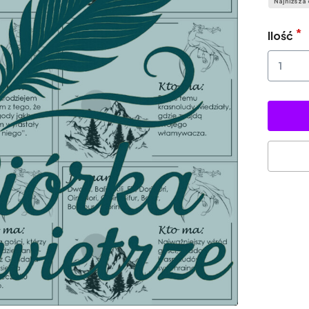
Najniższa 
Ilość