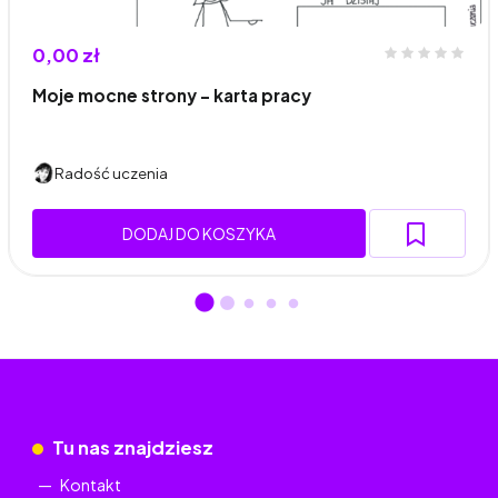
0,00 zł
Moje mocne strony - karta pracy
Radość uczenia
DODAJ DO KOSZYKA
Tu nas znajdziesz
Kontakt