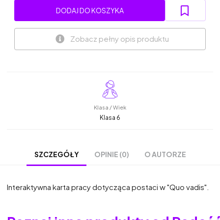
DODAJ DO KOSZYKA
Zobacz pełny opis produktu
Klasa / Wiek
Klasa 6
OPINIE (0)
O AUTORZE
SZCZEGÓŁY
Interaktywna karta pracy dotycząca postaci w "Quo vadis".