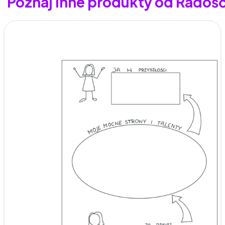
Poznaj inne produkty od Radoś