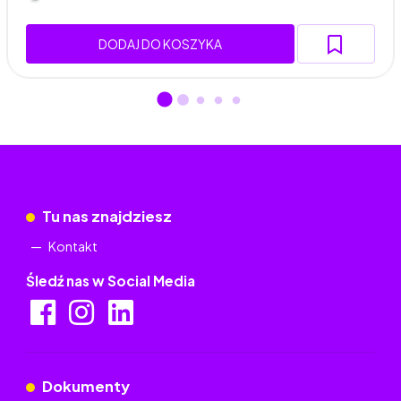
DODAJ DO KOSZYKA
Tu nas znajdziesz
Kontakt
Śledź nas w Social Media
Dokumenty