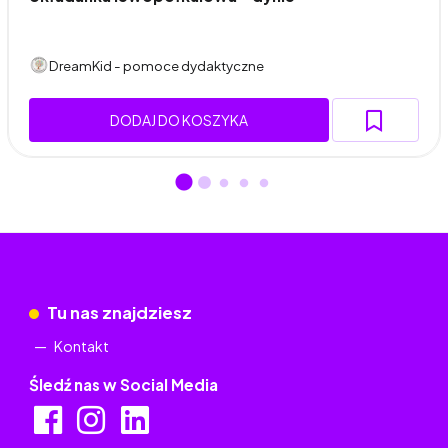
DreamKid - pomoce dydaktyczne
DODAJ DO KOSZYKA
Tu nas znajdziesz
Kontakt
Śledź nas w Social Media