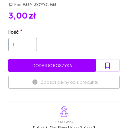
Kod:
985P_2X7YY7-985
3,00 zł
Ilość
DODAJ DO KOSZYKA
Zobacz pełny opis produktu
Klasa / Wiek
5-6 lat, 6-7 lat, Klasa 1, Klasa 2, Klasa 3