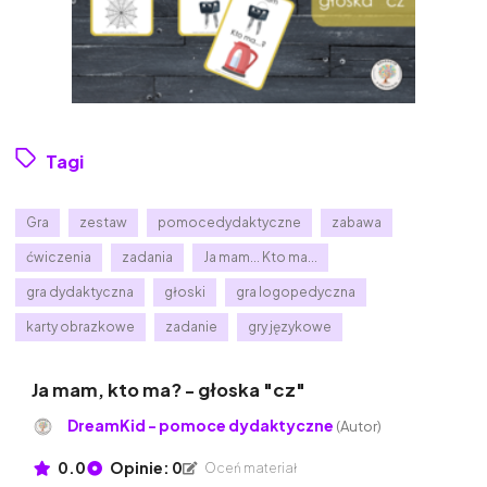
Tagi
Gra
zestaw
pomocedydaktyczne
zabawa
ćwiczenia
zadania
Ja mam... Kto ma...
gra dydaktyczna
głoski
gra logopedyczna
karty obrazkowe
zadanie
gry językowe
Ja mam, kto ma? - głoska "cz"
DreamKid - pomoce dydaktyczne
(Autor)
0.0
Opinie: 0
Oceń materiał