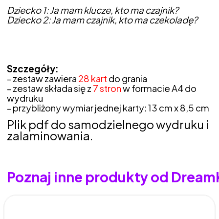
Dziecko 1: Ja mam klucze, kto ma czajnik?
Dziecko 2: Ja mam czajnik, kto ma czekoladę?
Szczegóły:
- zestaw zawiera
28 kart
do grania
- zestaw składa się z
7 stron
w formacie A4 do
wydruku
- przybliżony wymiar jednej karty: 13 cm x 8,5 cm
Plik pdf do samodzielnego wydruku i
zalaminowania.
Poznaj inne produkty od Drea