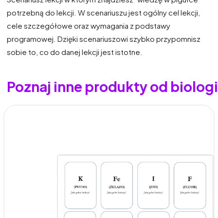
potrzebną do lekcji. W scenariuszu jest ogólny cel lekcji,
cele szczegółowe oraz wymagania z podstawy
programowej. Dzięki scenariuszowi szybko przypomnisz
sobie to, co do danej lekcji jest istotne.
Poznaj inne produkty od biolo