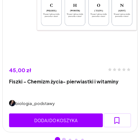
45,00 zł
Fiszki - Chemizm życia- pierwiastki i witaminy
biologia_podstawy
DODAJ DO KOSZYKA