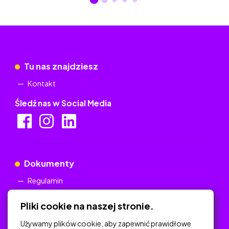
Tu nas znajdziesz
Kontakt
Śledź nas w Social Media
Dokumenty
Regulamin
Polityka Prywatności
Pliki cookie na naszej stronie.
Używamy plików cookie, aby zapewnić prawidłowe