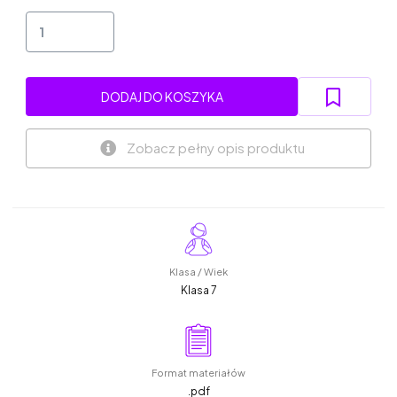
DODAJ DO KOSZYKA
Zobacz pełny opis produktu
Klasa / Wiek
Klasa 7
Format materiałów
.pdf