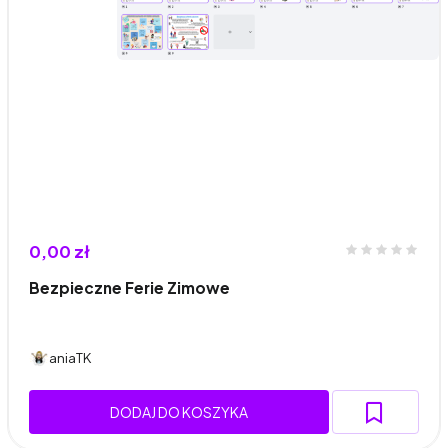
0,00 zł
Bezpieczne Ferie Zimowe
aniaTK
DODAJ DO KOSZYKA