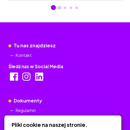
Tu nas znajdziesz
Kontakt
Śledź nas w Social Media
Dokumenty
Regulamin
Polityka Prywatności
Pliki cookie na naszej stronie.