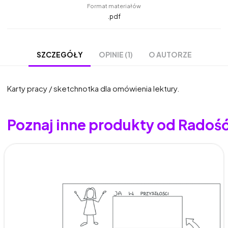
Format materiałów
.pdf
OPINIE (1)
O AUTORZE
SZCZEGÓŁY
Karty pracy / sketchnotka dla omówienia lektury.
Poznaj inne produkty od Radoś