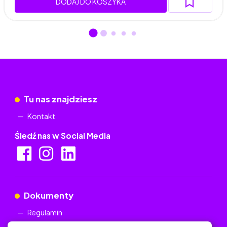
DODAJ DO KOSZYKA
Tu nas znajdziesz
Kontakt
Śledź nas w Social Media
Dokumenty
Regulamin