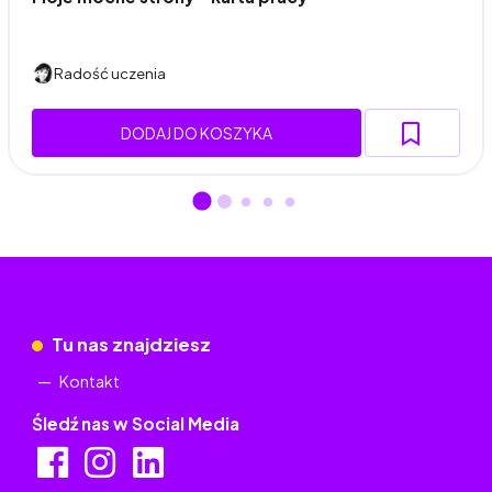
Radość uczenia
DODAJ DO KOSZYKA
Tu nas znajdziesz
Kontakt
Śledź nas w Social Media