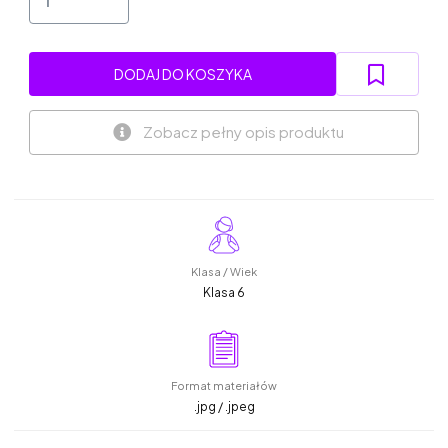
DODAJ DO KOSZYKA
Zobacz pełny opis produktu
Klasa / Wiek
Klasa 6
Format materiałów
.jpg / .jpeg