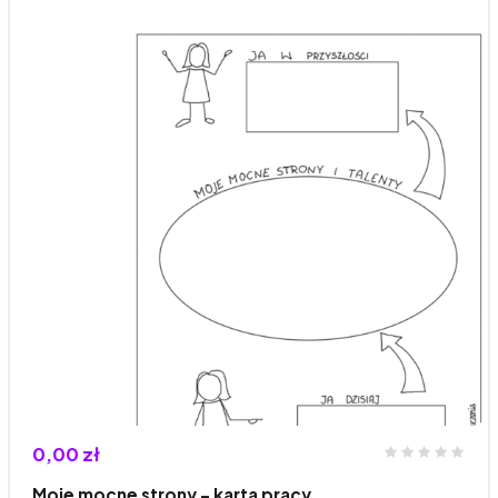
0,00 zł
Moje mocne strony - karta pracy