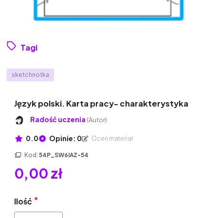
Tagi
sketchnotka
Język polski. Karta pracy- charakterystyka
Radość uczenia
(Autor)
0.0
Opinie: 0
Oceń materiał
Kod:
54P_SW6IAZ-54
0,00 zł
Ilość