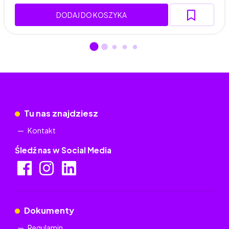
DODAJ DO KOSZYKA
Tu nas znajdziesz
Kontakt
Śledź nas w Social Media
Dokumenty
Regulamin