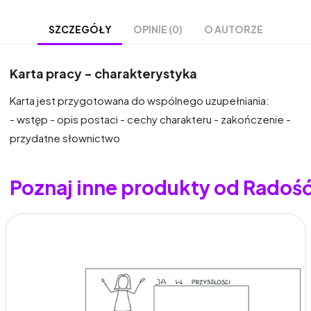
OPINIE (0)
O AUTORZE
SZCZEGÓŁY
Karta pracy - charakterystyka
Karta jest przygotowana do wspólnego uzupełniania:
- wstęp - opis postaci - cechy charakteru - zakończenie -
przydatne słownictwo
Poznaj inne produkty od Radoś