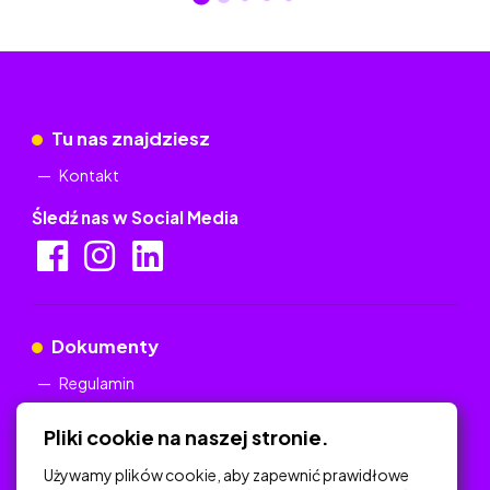
Tu nas znajdziesz
Kontakt
Śledź nas w Social Media
Dokumenty
Regulamin
Polityka Prywatności
Pliki cookie na naszej stronie.
Używamy plików cookie, aby zapewnić prawidłowe