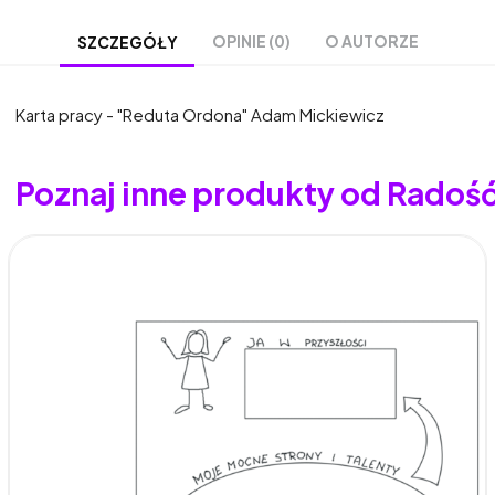
OPINIE (0)
O AUTORZE
SZCZEGÓŁY
Karta pracy - "Reduta Ordona" Adam Mickiewicz
Poznaj inne produkty od Radoś