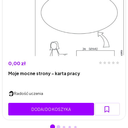
0,00 zł
Moje mocne strony - karta pracy
Radość uczenia
DODAJ DO KOSZYKA