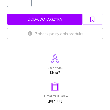
DODAJ DO KOSZYKA
Zobacz pełny opis produktu
Klasa / Wiek
Klasa 7
Format materiałów
.jpg / .jpeg