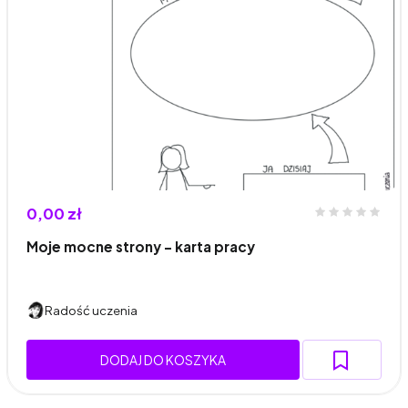
0,00 zł
Moje mocne strony - karta pracy
Radość uczenia
DODAJ DO KOSZYKA