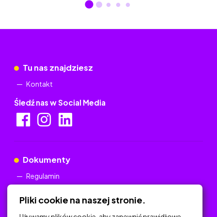
Tu nas znajdziesz
Kontakt
Śledź nas w Social Media
Dokumenty
Regulamin
Polityka Prywatności
Pliki cookie na naszej stronie.
Używamy plików cookie, aby zapewnić prawidłowe