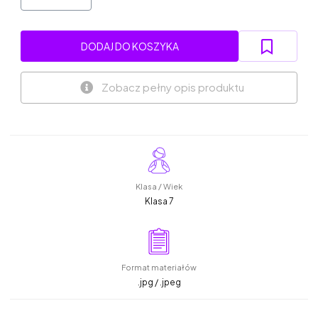
DODAJ DO KOSZYKA
Zobacz pełny opis produktu
Klasa / Wiek
Klasa 7
Format materiałów
.jpg / .jpeg