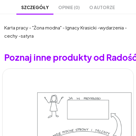
OPINIE (0)
O AUTORZE
SZCZEGÓŁY
Karta pracy - "Żona modna" - Ignacy Krasicki -wydarzenia -
cechy -satyra
Poznaj inne produkty od Radoś