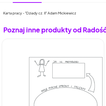
Karta pracy - "Dziady cz. II" Adam Mickiewicz
Poznaj inne produkty od Radoś