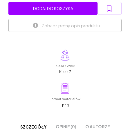
DODAJ DO KOSZYKA
Zobacz pełny opis produktu
Klasa / Wiek
Klasa 7
Format materiałów
.png
OPINIE (0)
O AUTORZE
SZCZEGÓŁY