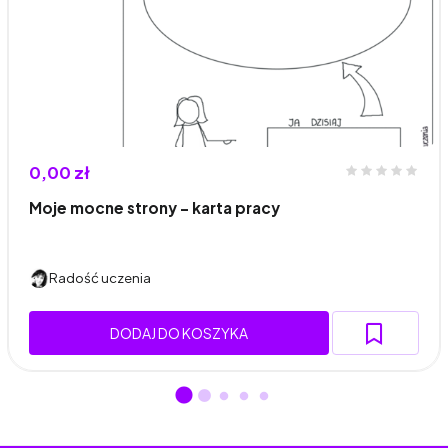
0,00 zł
Moje mocne strony - karta pracy
Radość uczenia
DODAJ DO KOSZYKA