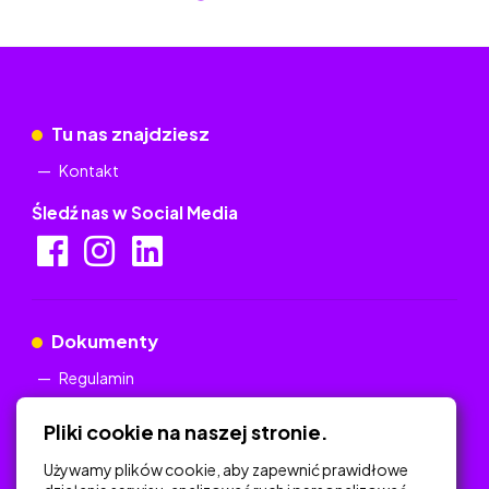
Tu nas znajdziesz
Kontakt
Śledź nas w Social Media
Dokumenty
Regulamin
Polityka Prywatności
Pliki cookie na naszej stronie.
Używamy plików cookie, aby zapewnić prawidłowe