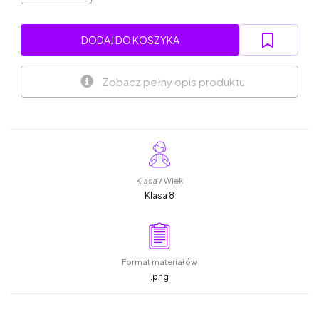
DODAJ DO KOSZYKA
Zobacz pełny opis produktu
Klasa / Wiek
Klasa 8
Format materiałów
.png