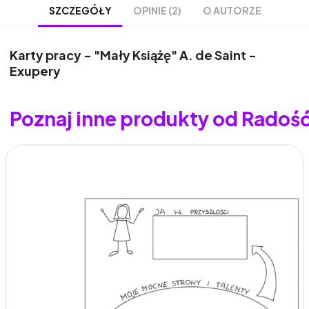
OPINIE (2)
O AUTORZE
SZCZEGÓŁY
Karty pracy - "Mały Książę" A. de Saint -
Exupery
Poznaj inne produkty od Radoś