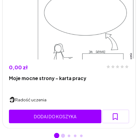
0,00 zł
Moje mocne strony - karta pracy
Radość uczenia
DODAJ DO KOSZYKA