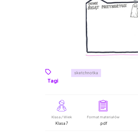
sketchnotka
Tagi
Klasa / Wiek
Format materiałów
Klasa 7
.pdf