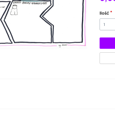
Ilość