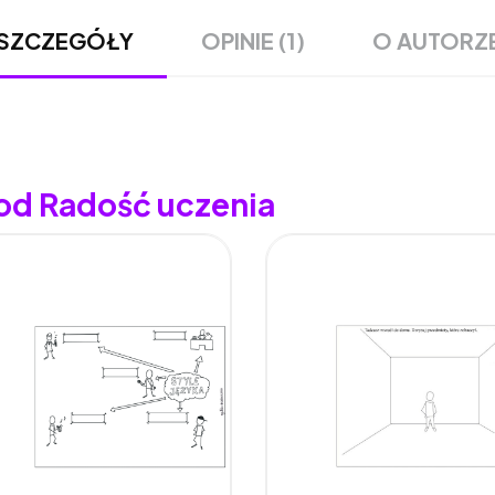
OPINIE (1)
O AUTORZ
SZCZEGÓŁY
 od Radość uczenia