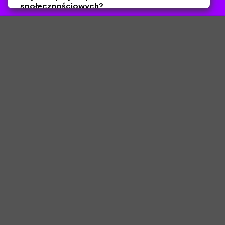
społecznościowych?
Tak
Nie
Zapisz