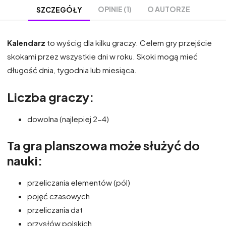
OPINIE (1)
O AUTORZE
SZCZEGÓŁY
Kalendarz
to wyścig dla kilku graczy. Celem gry przejście
skokami przez wszystkie dni w roku. Skoki mogą mieć
długość dnia, tygodnia lub miesiąca.
Liczba graczy:
dowolna (najlepiej 2-4)
Ta gra planszowa może służyć do
nauki:
przeliczania elementów (pól)
pojęć czasowych
przeliczania dat
przysłów polskich