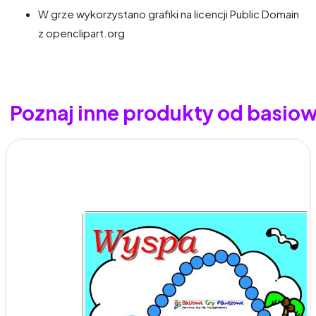
W grze wykorzystano grafiki na licencji Public Domain
z openclipart.org
Poznaj inne produkty od basio