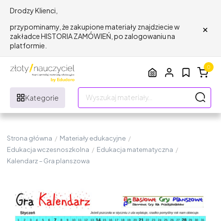
Drodzy Klienci,
×
przypominamy, że zakupione materiały znajdziecie w
zakładce HISTORIA ZAMÓWIEŃ, po zalogowaniu na
platformie.
0
Kategorie
Strona główna
/
Materiały edukacyjne
/
Edukacja wczesnoszkolna
/
Edukacja matematyczna
/
Kalendarz – Gra planszowa