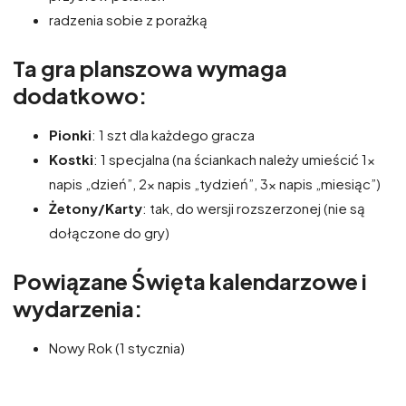
radzenia sobie z porażką
Ta gra planszowa wymaga
dodatkowo:
Pionki
: 1 szt dla każdego gracza
Kostki
: 1 specjalna (na ściankach należy umieścić 1x
napis „dzień”, 2x napis „tydzień”, 3x napis „miesiąc”)
Żetony/Karty
: tak, do wersji rozszerzonej (nie są
dołączone do gry)
Powiązane Święta kalendarzowe i
wydarzenia:
Nowy Rok (1 stycznia)