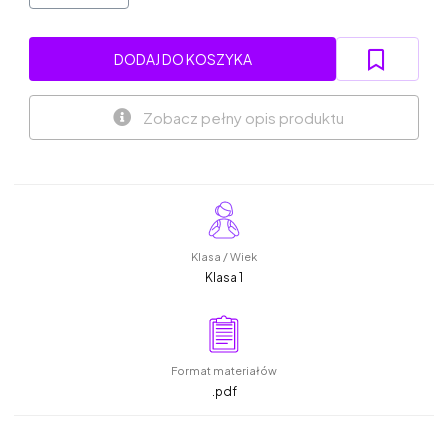
DODAJ DO KOSZYKA
Zobacz pełny opis produktu
Klasa / Wiek
Klasa 1
Format materiałów
.pdf