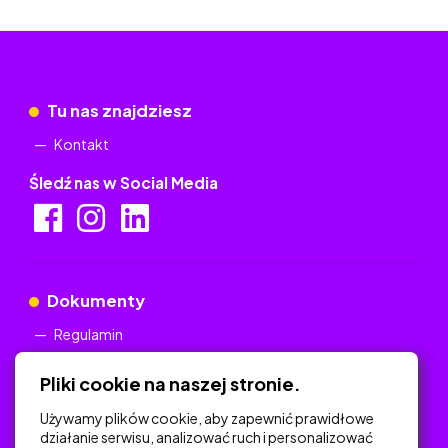
Tu nas znajdziesz
Kontakt
Śledź nas w Social Media
Dokumenty
Regulamin
Polityka Prywatności
Pliki cookie na naszej stronie.
Używamy plików cookie, aby zapewnić prawidłowe
działanie serwisu, analizować ruch i personalizować