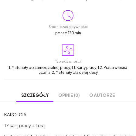
Średni czas aktywności
ponad 120 min
Typ aktywności
1. Materiały do samodzielnej pracy, 1.1. Karty pracy, 1.2. Praca własna
ucznia, 2. Materiały dla całej klasy
OPINIE (0)
O AUTORZE
SZCZEGÓŁY
KAROLCIA
17 kart pracy + test