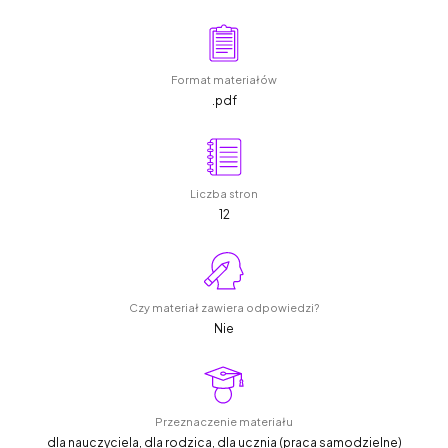
Format materiałów
.pdf
Liczba stron
12
Czy materiał zawiera odpowiedzi?
Nie
Przeznaczenie materiału
dla nauczyciela, dla rodzica, dla ucznia (praca samodzielne)