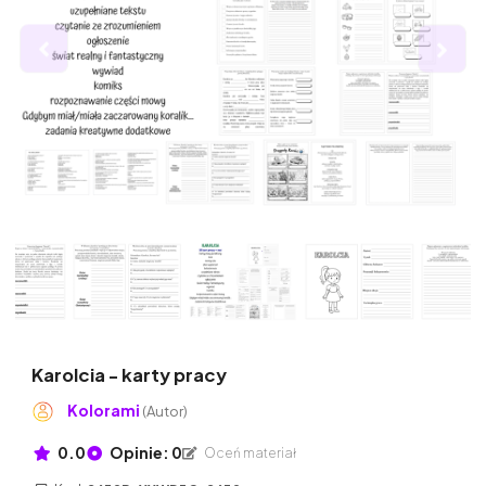
Karolcia - karty pracy
Kolorami
(Autor)
0.0
Opinie: 0
Oceń materiał