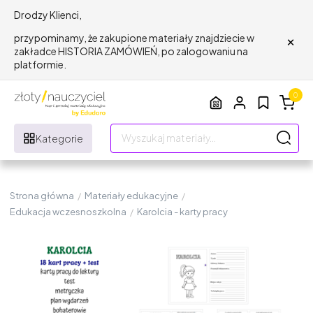
Drodzy Klienci,
×
przypominamy, że zakupione materiały znajdziecie w
zakładce HISTORIA ZAMÓWIEŃ, po zalogowaniu na
platformie.
0
Kategorie
Strona główna
/
Materiały edukacyjne
/
Edukacja wczesnoszkolna
/
Karolcia - karty pracy