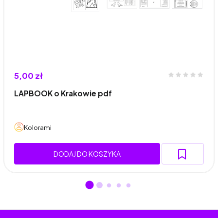
5,00 zł
LAPBOOK o Krakowie pdf
Kolorami
DODAJ DO KOSZYKA