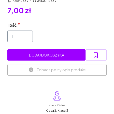
Kod:
2639P_YYWD3C-2639
7,00 zł
Ilość
DODAJ DO KOSZYKA
Zobacz pełny opis produktu
Klasa / Wiek
Klasa 2, Klasa 3