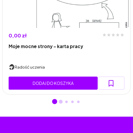
0,00 zł
Moje mocne strony - karta pracy
Radość uczenia
DODAJ DO KOSZYKA