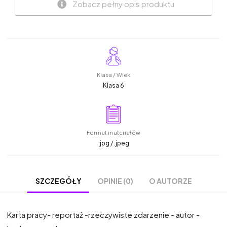
Zobacz pełny opis produktu
Klasa / Wiek
Klasa 6
Format materiałów
.jpg / .jpeg
OPINIE (0)
O AUTORZE
SZCZEGÓŁY
Karta pracy- reportaż -rzeczywiste zdarzenie - autor -