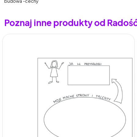
budowa -cechy
Poznaj inne produkty od Radoś