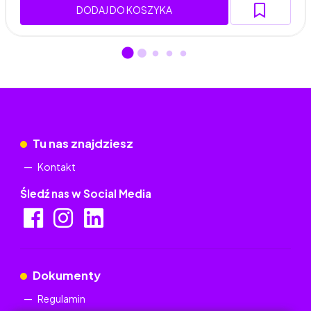
DODAJ DO KOSZYKA
Tu nas znajdziesz
Kontakt
Śledź nas w Social Media
Dokumenty
Regulamin