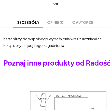
.pdf
OPINIE (0)
O AUTORZE
SZCZEGÓŁY
Karta służy do wspólnego wypełnienia wraz z uczniami na
lekcji dotyczącej tego zagadnienia.
Poznaj inne produkty od Radoś