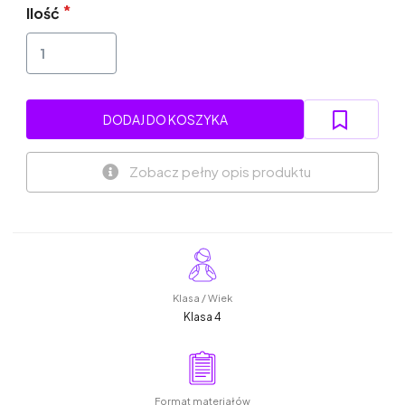
Ilość
DODAJ DO KOSZYKA
Zobacz pełny opis produktu
Klasa / Wiek
Klasa 4
Format materiałów