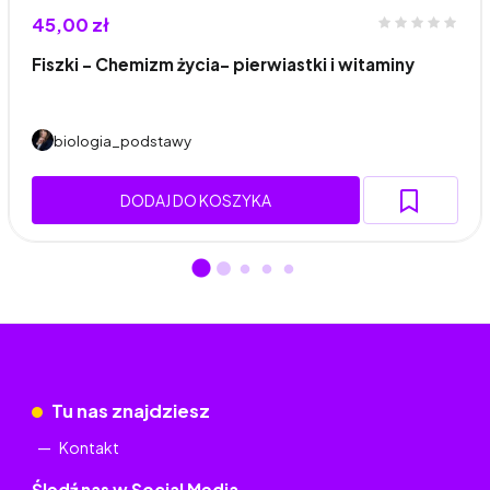
45,00 zł
Fiszki - Chemizm życia- pierwiastki i witaminy
biologia_podstawy
DODAJ DO KOSZYKA
Tu nas znajdziesz
Kontakt
Śledź nas w Social Media