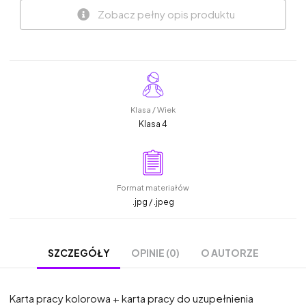
Zobacz pełny opis produktu
Klasa / Wiek
Klasa 4
Format materiałów
.jpg / .jpeg
OPINIE (0)
O AUTORZE
SZCZEGÓŁY
Karta pracy kolorowa + karta pracy do uzupełnienia