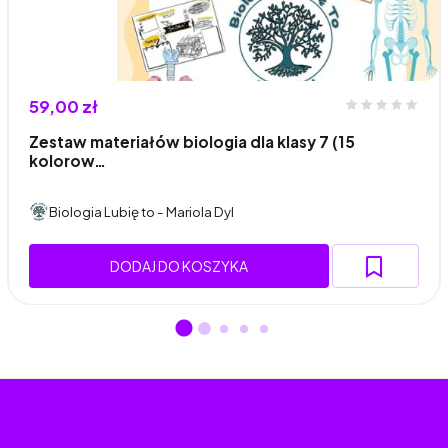
59,00 zł
Zestaw materiałów biologia dla klasy 7 (15
kolorow…
Biologia Lubię to - Mariola Dyl
DODAJ DO KOSZYKA