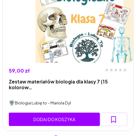
59,00 zł
Zestaw materiałów biologia dla klasy 7 (15
kolorow…
Biologia Lubię to - Mariola Dyl
DODAJ DO KOSZYKA