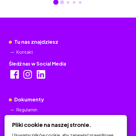
Tu nas znajdziesz
Kontakt
Śledź nas w Social Media
Dokumenty
Regulamin
Polityka Prywatności
Pliki cookie na naszej stronie.
Używamy plików cookie, aby zapewnić prawidłowe