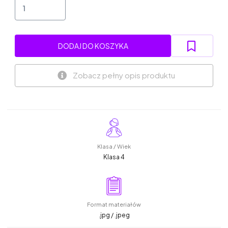
DODAJ DO KOSZYKA
Zobacz pełny opis produktu
Klasa / Wiek
Klasa 4
Format materiałów
.jpg / .jpeg