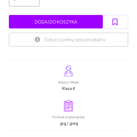
DODAJ DO KOSZYKA
Zobacz pełny opis produktu
Klasa / Wiek
Klasa 4
Format materiałów
.jpg / .jpeg