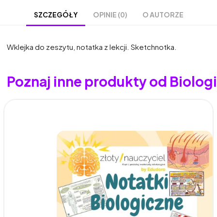
OPINIE (0)
O AUTORZE
SZCZEGÓŁY
Wklejka do zeszytu, notatka z lekcji. Sketchnotka.
Poznaj inne produkty od Biologia