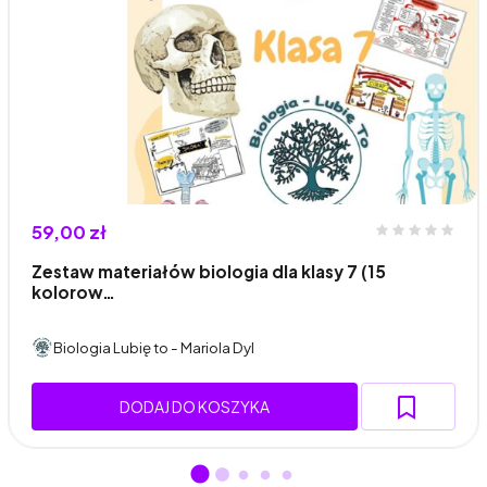
59,00 zł
Zestaw materiałów biologia dla klasy 7 (15
kolorow…
Biologia Lubię to - Mariola Dyl
DODAJ DO KOSZYKA