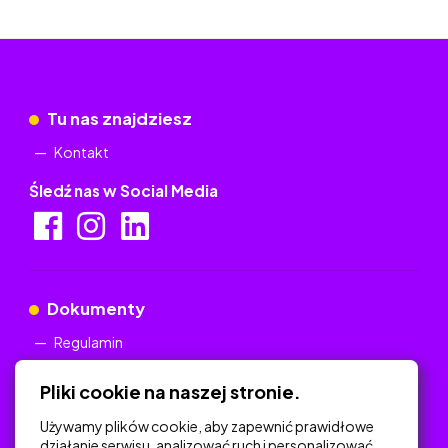
Tu nas znajdziesz
Kontakt
Śledź nas w Social Media
Dokumenty
Regulamin
Polityka Prywatności
Pliki cookie na naszej stronie.
Używamy plików cookie, aby zapewnić prawidłowe
działanie serwisu, analizować ruch i personalizować