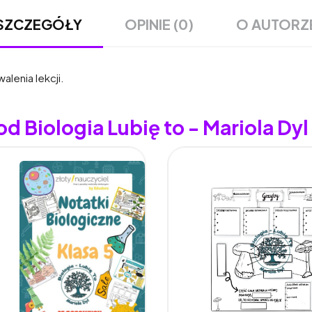
OPINIE (0)
O AUTORZ
SZCZEGÓŁY
alenia lekcji.
d Biologia Lubię to - Mariola Dyl