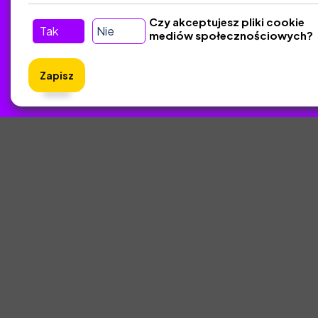
Kontakt
Czy akceptujesz pliki cookie
Tak
Nie
mediów społecznościowych?
Śledź nas w Social Media
Zapisz
ZlotyNa