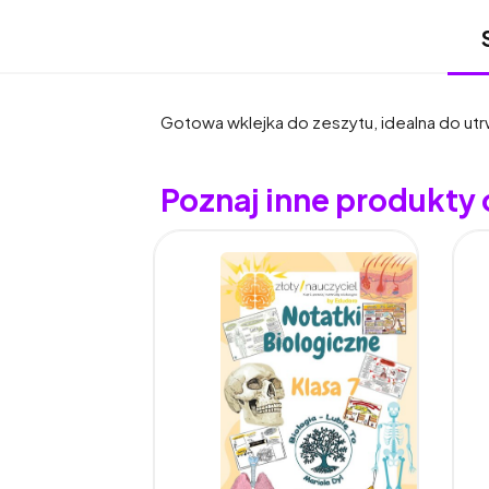
Gotowa wklejka do zeszytu, idealna do utrw
Poznaj inne produkty o