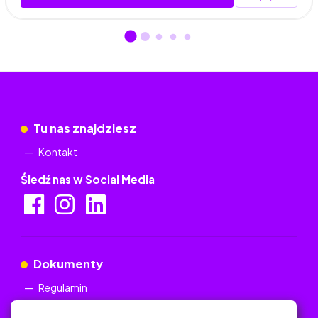
Tu nas znajdziesz
Kontakt
Śledź nas w Social Media
Dokumenty
Regulamin
Polityka Prywatności