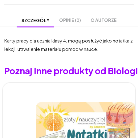
OPINIE (0)
O AUTORZE
SZCZEGÓŁY
Karty pracy dla ucznia klasy 4, mogą posłużyć jako notatka z
lekcji, utrwalenie materiału pomoc w nauce.
Poznaj inne produkty od Biologia