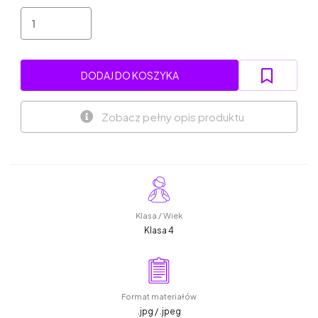
DODAJ DO KOSZYKA
Zobacz pełny opis produktu
Klasa / Wiek
Klasa 4
Format materiałów
.jpg / .jpeg