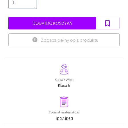
DODAJ DO KOSZYKA
Zobacz pełny opis produktu
Klasa / Wiek
Klasa 5
Format materiałów
.jpg / .jpeg