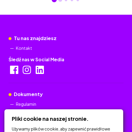
Tu nas znajdziesz
Kontakt
Śledź nas w Social Media
Dokumenty
Regulamin
Polityka Prywatności
Pliki cookie na naszej stronie.
Używamy plików cookie, aby zapewnić prawidłowe