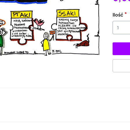
Ilość