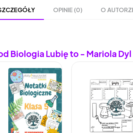
OPINIE (0)
O AUTORZ
SZCZEGÓŁY
d Biologia Lubię to - Mariola Dyl