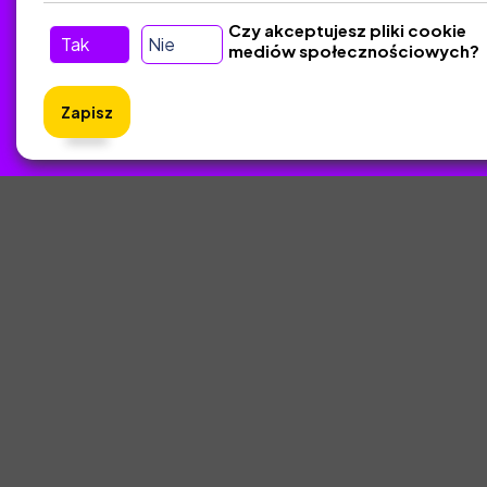
Kontakt
Czy akceptujesz pliki cookie
Tak
Nie
mediów społecznościowych?
Śledź nas w Social Media
Zapisz
ZlotyNa