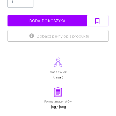
DODAJ DO KOSZYKA
Zobacz pełny opis produktu
Klasa / Wiek
Klasa 6
Format materiałów
.jpg / .jpeg