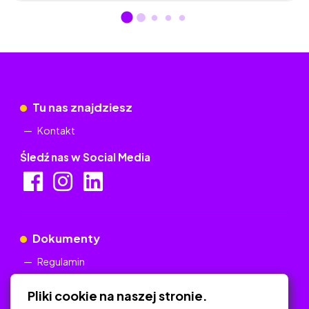
Tu nas znajdziesz
Kontakt
Śledź nas w Social Media
Dokumenty
Regulamin
Polityka Prywatności
Pliki cookie na naszej stronie.