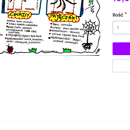
Ilość