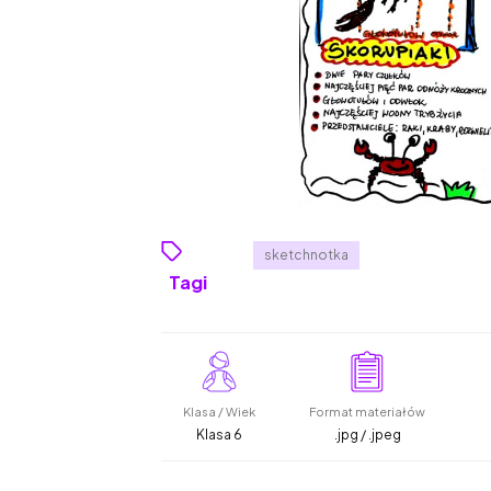
sketchnotka
Tagi
Klasa / Wiek
Format materiałów
Klasa 6
.jpg / .jpeg