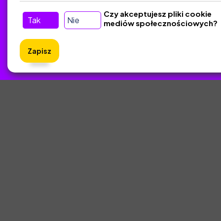
Kontakt
Czy akceptujesz pliki cookie
Tak
Nie
mediów społecznościowych?
Śledź nas w Social Media
Zapisz
ZlotyNa