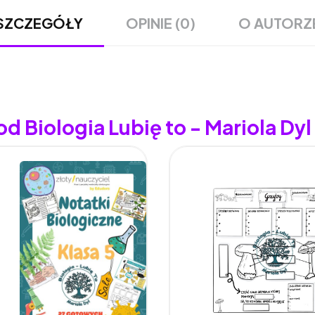
OPINIE (0)
O AUTORZ
SZCZEGÓŁY
d Biologia Lubię to - Mariola Dyl