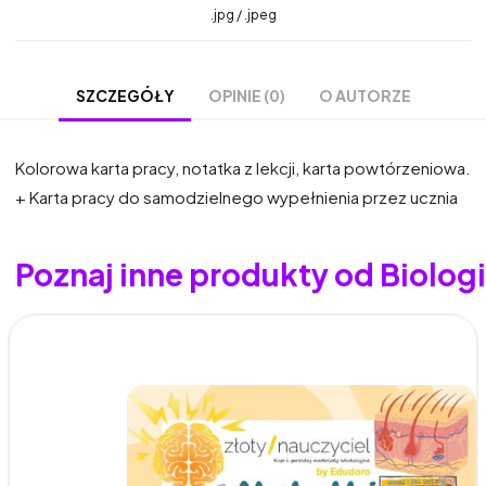
.jpg / .jpeg
OPINIE (0)
O AUTORZE
SZCZEGÓŁY
Kolorowa karta pracy, notatka z lekcji, karta powtórzeniowa.
+ Karta pracy do samodzielnego wypełnienia przez ucznia
Poznaj inne produkty od Biologia