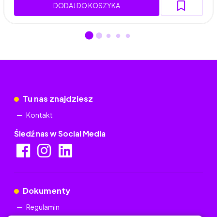
DODAJ DO KOSZYKA
Tu nas znajdziesz
Kontakt
Śledź nas w Social Media
Dokumenty
Regulamin