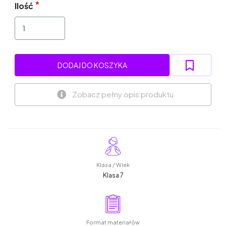
Ilość
DODAJ DO KOSZYKA
Zobacz pełny opis produktu
Klasa / Wiek
Klasa 7
Format materiałów