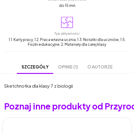
do 15 min
Typ aktywności
1.1. Karty pracy, 1.2. Praca własna ucznia, 1.3. Notatki dla uczniów, 1.5.
Fiszki edukacyjne, 2. Materiały dla całej klasy
OPINIE (1)
O AUTORZE
SZCZEGÓŁY
Sketchnotka dla klasy 7 z biologii
Poznaj inne produkty od Przyro