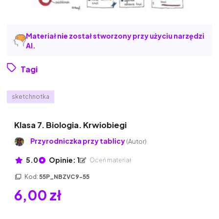
Materiał nie został stworzony przy użyciu narzędzi
AI.
Tagi
sketchnotka
Klasa 7. Biologia. Krwiobiegi
Przyrodniczka przy tablicy
(Autor)
5.0
Opinie: 1
Oceń materiał
Kod:
55P_NBZVC9-55
6,00 zł