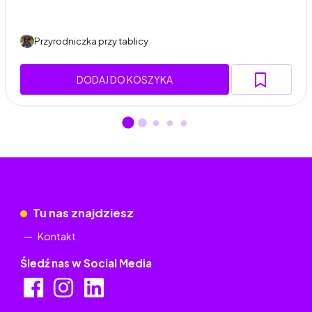
Przyrodniczka przy tablicy
DODAJ DO KOSZYKA
Tu nas znajdziesz
Kontakt
Śledź nas w Social Media