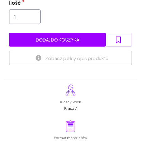
Ilość
DODAJ DO KOSZYKA
Zobacz pełny opis produktu
Klasa / Wiek
Klasa 7
Format materiałów